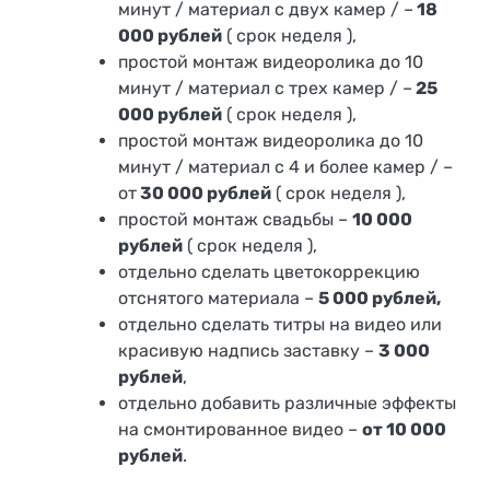
минут / материал с двух камер / –
18
000 рублей
( срок неделя ),
простой монтаж видеоролика до 10
минут / материал с трех камер / –
25
000 рублей
( срок неделя ),
простой монтаж видеоролика до 10
минут / материал с 4 и более камер / –
от
30 000 рублей
( срок неделя ),
простой монтаж свадьбы –
10 000
рублей
( срок неделя ),
отдельно сделать цветокоррекцию
отснятого материала –
5 000 рублей,
отдельно сделать титры на видео или
красивую надпись заставку –
3 000
рублей
,
отдельно добавить различные эффекты
на смонтированное видео –
от 10 000
рублей
.