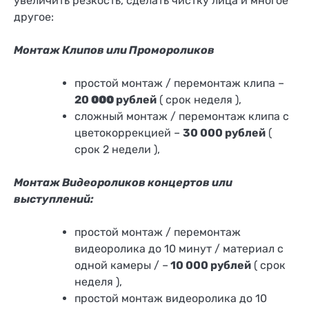
увеличить резкость, сделать чистку лица и многое
другое:
Монтаж Клипов или Промороликов
простой монтаж / перемонтаж клипа –
20
000
рублей
( срок неделя ),
сложный монтаж / перемонтаж клипа с
цветокоррекцией –
30
000 рублей
(
срок 2 недели ),
Монтаж Видеороликов концертов или
выступлений:
простой монтаж / перемонтаж
видеоролика до 10 минут / материал с
одной камеры / –
10 000 рублей
( срок
неделя ),
простой монтаж видеоролика до 10