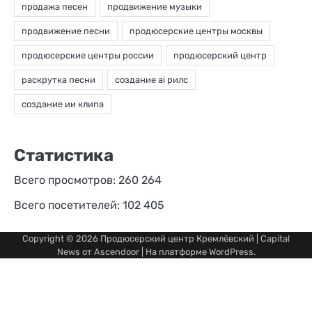
Статистика
Всего просмотров:
260 264
Всего посетителей:
102 405
Copyright © 2026
Продюсерский центр Кремлёвский
| Capital
News от
Ascendoor
| На платформе
WordPress
.