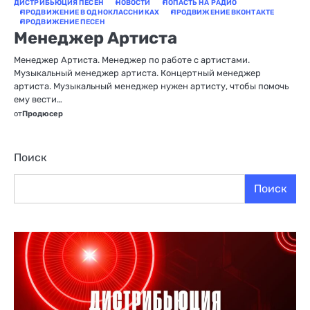
ДИСТРИБЬЮЦИЯ ПЕСЕН
НОВОСТИ
ПОПАСТЬ НА РАДИО
ПРОДВИЖЕНИЕ В ОДНОКЛАССНИКАХ
ПРОДВИЖЕНИЕ ВКОНТАКТЕ
ПРОДВИЖЕНИЕ ПЕСЕН
Менеджер Артиста
Менеджер Артиста. Менеджер по работе с артистами.
Музыкальный менеджер артиста. Концертный менеджер
артиста. Музыкальный менеджер нужен артисту, чтобы помочь
ему вести…
от
Продюсер
Поиск
Поиск