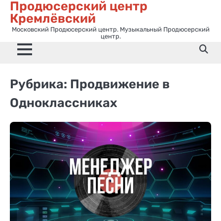
Продюсерский центр
Перейти
Кремлёвский
к
содержимому
Московский Продюсерский центр. Музыкальный Продюсерский
центр.
Рубрика:
Продвижение в
Одноклассниках