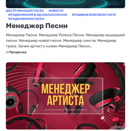
ДИСТРИБЬЮЦИЯ ПЕСЕН
НОВОСТИ
ПРОДВИЖЕНИЕ В ОДНОКЛАССНИКАХ
ПРОДВИЖЕНИЕ ВКОНТАКТЕ
ПРОДВИЖЕНИЕ ПЕСЕН
Менеджер Песни
Менеджер Песни. Менеджер Релиза Песни. Менеджер вышедшей
песни. Менеджер новой песни. Менеджер сингла. Менеджер
трека. Зачем артисту нужен Менеджер Песни…
от
Продюсер