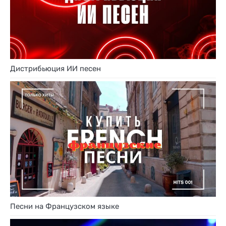
Дистрибьюция ИИ песен
Песни на Французском языке